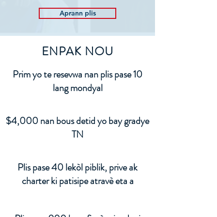
Aprann plis
ENPAK NOU
Prim yo te resevwa nan plis pase 10
lang mondyal
$4,000 nan bous detid yo bay gradye
TN
Plis pase 40 lekòl piblik, prive ak
charter ki patisipe atravè eta a