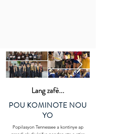
Lang zafè...
POU KOMINOTE NOU
YO
Popilasyon Tennessee a kontinye ap