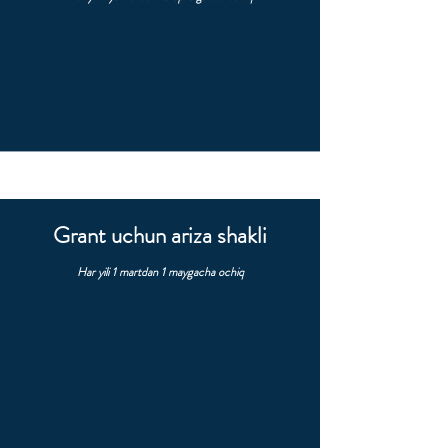
Grant uchun ariza shakli
Har yili 1 martdan 1 maygacha ochiq