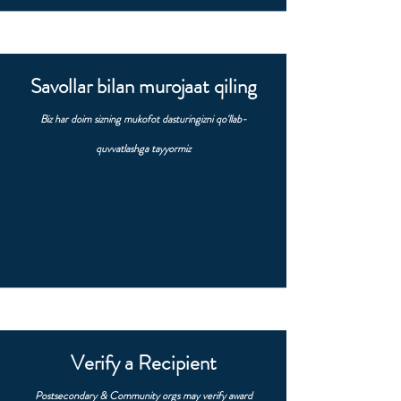
Savollar bilan murojaat qiling
Biz har doim sizning mukofot dasturingizni qo'llab-
quvvatlashga tayyormiz
Verify a Recipient
Postsecondary & Community orgs may verify award