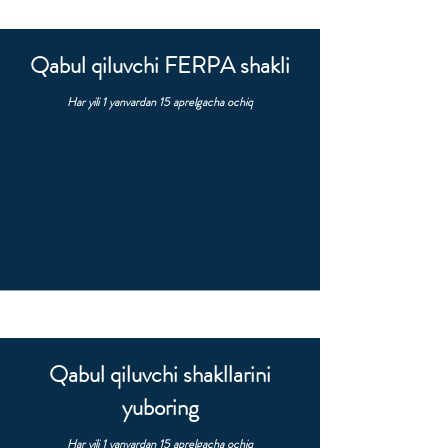
Qabul qiluvchi FERPA shakli
Har yili 1 yanvardan 15 aprelgacha ochiq
Qabul qiluvchi shakllarini
yuboring
Har yili 1 yanvardan 15 aprelgacha ochiq