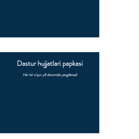
Dastur hujjatlari papkasi
Har bir o'quv yili davomida yangilanadi