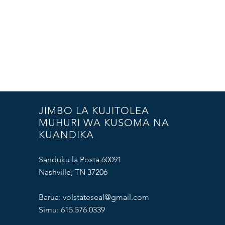
JIMBO LA KUJITOLEA
MUHURI WA KUSOMA NA
KUANDIKA
Sanduku la Posta 60091
Nashville, TN 37206
Barua:
volstateseal@gmail.com
Simu: 615.576.0339