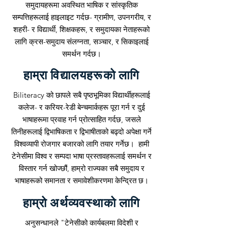
समुदायहरूमा अवस्थित भाषिक र सांस्कृतिक
सम्पत्तिहरूलाई हाइलाइट गर्दछ- ग्रामीण, उपनगरीय, र
शहरी- र विद्यार्थी, शिक्षकहरू, र समुदायका नेताहरूको
लागि क्रस-समुदाय संलग्नता, सञ्चार, र सिकाइलाई
समर्थन गर्दछ।
हाम्रा विद्यालयहरूको लागि
Biliteracy को छापले सबै पृष्ठभूमिका विद्यार्थीहरूलाई
कलेज- र करियर-रेडी बेन्चमार्कहरू पूरा गर्न र दुई
भाषाहरूमा प्रवाह गर्न प्रोत्साहित गर्दछ, जसले
तिनीहरूलाई द्विभाषिकता र द्विभाषीताको बढ्दो अपेक्षा गर्ने
विश्वव्यापी रोजगार बजारको लागि तयार गर्नेछ। हामी
टेनेसीमा विश्व र सम्पदा भाषा प्रस्तावहरूलाई समर्थन र
विस्तार गर्न खोज्छौं, हाम्रो राज्यका सबै समुदाय र
भाषाहरूको समानता र समावेशीकरणमा केन्द्रित छ।
हाम्रो अर्थव्यवस्थाको लागि
अनुसन्धानले "टेनेसीको कार्यबलमा विदेशी र