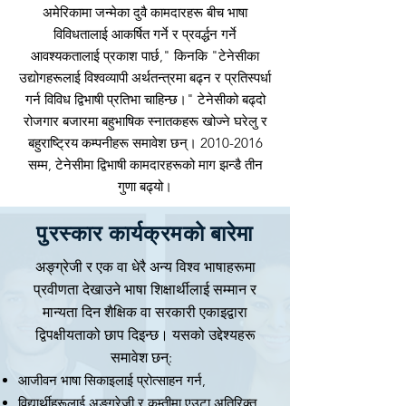
अमेरिकामा जन्मेका दुवै कामदारहरू बीच भाषा
विविधतालाई आकर्षित गर्ने र प्रवर्द्धन गर्ने
आवश्यकतालाई प्रकाश पार्छ," किनकि "टेनेसीका
उद्योगहरूलाई विश्वव्यापी अर्थतन्त्रमा बढ्न र प्रतिस्पर्धा
गर्न विविध द्विभाषी प्रतिभा चाहिन्छ।" टेनेसीको बढ्दो
रोजगार बजारमा बहुभाषिक स्नातकहरू खोज्ने घरेलु र
बहुराष्ट्रिय कम्पनीहरू समावेश छन्।
2010-2016
सम्म, टेनेसीमा द्विभाषी कामदारहरूको माग झन्डै तीन
गुणा बढ्यो।
पुरस्कार कार्यक्रमको बारेमा
अङ्ग्रेजी र एक वा धेरै अन्य विश्व भाषाहरूमा
प्रवीणता देखाउने भाषा शिक्षार्थीलाई सम्मान र
मान्यता दिन शैक्षिक वा सरकारी एकाइद्वारा
द्विपक्षीयताको छाप दिइन्छ। यसको उद्देश्यहरू
समावेश छन्:
आजीवन भाषा सिकाइलाई प्रोत्साहन गर्न,
विद्यार्थीहरूलाई अङ्ग्रेजी र कम्तीमा एउटा अतिरिक्त