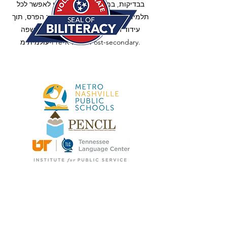
בבדיקות, במודעות ובמימון כדי לאפשר לכל
תלמידי טנסי גישה שוויונית לתכנית הפרס, תוך
עידוד הצמיחה של תוכניות מורשת ושפה
עולמית מ-Pre-K ועד ל-Post-secondary.