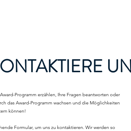
Die Auszeichnung
Die Auszeichnung
Ü
ONTAKTIERE U
 Award-Programm erzählen, Ihre Fragen beantworten oder
durch das Award-Programm wachsen und die Möglichkeiten
tern können!
hende Formular, um uns zu kontaktieren. Wir werden so