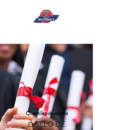
Questões de idioma
SELO DE
O